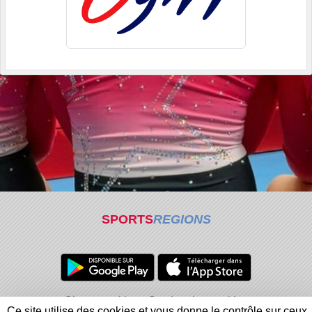
SPORTS
REGIONS
Charte cookies
Gestion des cookies
Ce site utilise des cookies et vous donne le contrôle sur ceux