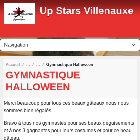
Panneau de gestion des cookies
Up Stars Villenauxe
Accueil
Gymnastique Halloween
GYMNASTIQUE
HALLOWEEN
Merci beaucoup pour tous ces beaux gâteaux nous nous
sommes bien régalés.
Bravo à tous nos gymnastes pour ses beaux déguisements
et à nos 3 gagnantes pour leurs costumes et pour ce beau
gâteau.